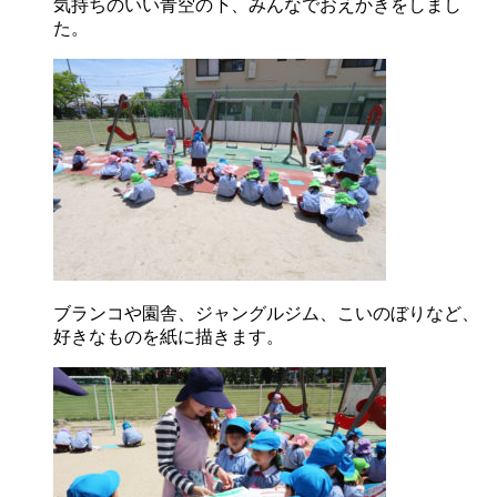
気持ちのいい青空の下、みんなでおえかきをしまし
た。
ブランコや園舎、ジャングルジム、こいのぼりなど、
好きなものを紙に描きます。