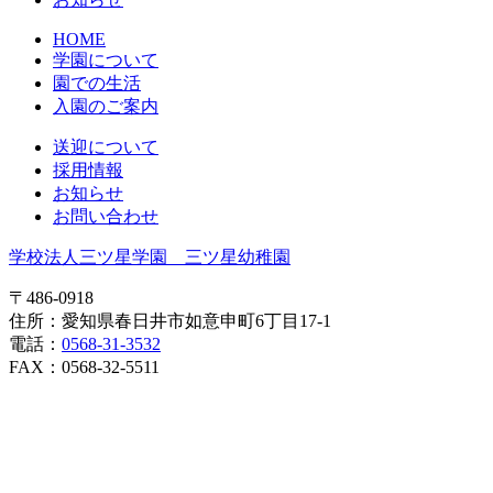
HOME
学園について
園での生活
入園のご案内
送迎について
採用情報
お知らせ
お問い合わせ
学校法人三ツ星学園 三ツ星幼稚園
〒486-0918
住所：愛知県春日井市如意申町6丁目17-1
電話：
0568-31-3532
FAX：0568-32-5511