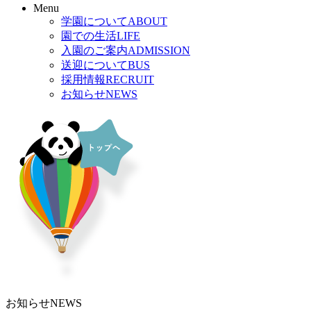
Menu
学園について
ABOUT
園での生活
LIFE
入園のご案内
ADMISSION
送迎について
BUS
採用情報
RECRUIT
お知らせ
NEWS
お知らせ
NEWS